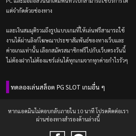
PC และมือถือส่วนนักเดิมพันทั่วไปก็สามารถใช้บริการได้
แต่จำกัดด้วยช่องทาง
และเงินสมมุติรวมถึงรูปแบบเกมที่ให้เล่นฟรีสามารถใช้
งานได้ผ่านลิงก์โฆษณาประชาสัมพันธ์ของทางเว็บและ
ค่ายเกมเท่านั้น เลือกสมัครสมาชิกฟรีไปกับเว็บตรงวันนี้
ไม่ต้องฝากไม่ต้องแชร์เล่นได้ทุกเกมจากทุกค่ายกำไรรัวๆ
ทดลองเล่นสล็อต PG SLOT เกมอื่น ๆ
หากแอดมินไม่ตอบกลับภายใน 10 นาที โปรดติดต่อเรา
ผ่านช่องทางสำรองด้านล่างนี้