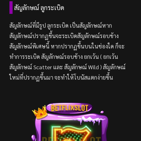
สัญลักษณ์ ลูกระเบิด
สัญลักษณ์ที่มีรูป ลูกระเบิด เป็นสัญลักษณ์หาก
สัญลักษณ์ปรากฏขึ้นจะระเบิดสัญลักษณ์รอบข้าง
สัญลักษณ์พิเศษนี้ หากปรากฏขึ้นบนในช่องใด ก็จะ
ทำการระเบิด สัญลักษณ์รอบข้าง ยกเว้น ( ยกเว้น
สัญลักษณ์ Scatter และ สัญลักษณ์ Wild ) สัญลักษณ์
ใหม่ที่ปรากฏขึ้นมา จะทำให้โบนัสแตกง่ายขึ้น