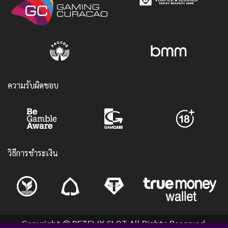
ความรับผิดชอบ
วิธีการชำระเงิน
Copyright © BETFLIX SLOT All Rights Reserved.