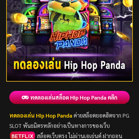
ทดลองเล่นสล็อต Hip Hop Panda คลิก
ทดลองเล่น Hip Hop Panda
ค่ายสล็อตยอดฮิตจาก PG
SLOT พันธมิตรหลักอย่างเป็นทางการของเว็บ
BETFLIX
สล็อตเว็บตรง ไม่ผ่านเอเย่นต์ ฝากถอน