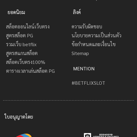
ยอดนิยม
ลิงค์
สล็อตออนไลน์เว็บตรง
ความรับผิดชอบ
สูตรสล็อต PG
นโยบายความเป็นส่วนตัว
รวมเว็บ betflix
ข้อกำหนดและเงื่อนไข
สูตรสแกนสล็อต
Sitemap
สล็อตเว็บตรง100%
MENTION
ตารางเวลาเล่นสล็อต PG
#BETFLIXSLOT
ใบอนุญาตโดย