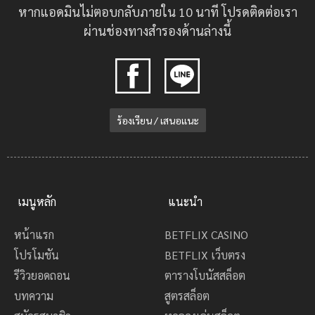
หากแอดมินไม่ตอบกลับภายใน 10 นาที โปรดติดต่อเรา
ผ่านช่องทางสำรองด้านล่างนี้
ร้องเรียน / เสนอแนะ
เมนูหลัก
แนะนำ
หน้าแรก
BETFLIX CASINO
โปรโมชัน
BETFLIX เว็บตรง
รีวิวยอดถอน
ตารางโบนัสสล็อต
บทความ
สูตรสล็อต