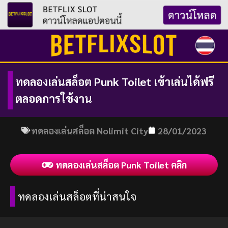
Skip
to
content
ทดลองเล่นสล็อต Punk Toilet เข้าเล่นได้ฟรี
ตลอดการใช้งาน
ทดลองเล่นสล็อต Nolimit City
28/01/2023
ทดลองเล่นสล็อต Punk Toilet คลิก
ทดลองเล่นสล็อตที่น่าสนใจ