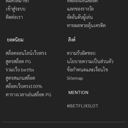
สมัครสมาชิก
ทดลองเล่นสล็อต
เข้าสู่ระบบ
แลกของรางวัล
ติดต่อเรา
จัดอันดับผู้เล่น
ทายผลหวยลุ้นเครดิต
ยอดนิยม
ลิงค์
สล็อตออนไลน์เว็บตรง
ความรับผิดชอบ
สูตรสล็อต PG
นโยบายความเป็นส่วนตัว
รวมเว็บ betflix
ข้อกำหนดและเงื่อนไข
สูตรสแกนสล็อต
Sitemap
สล็อตเว็บตรง100%
MENTION
ตารางเวลาเล่นสล็อต PG
#BETFLIXSLOT