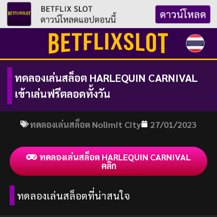
Skip
to
content
ทดลองเล่นสล็อต HARLEQUIN CARNIVAL
เข้าเล่นฟรีตลอดทั้งวัน
ทดลองเล่นสล็อต Nolimit City
27/01/2023
ทดลองเล่นสล็อต HARLEQUIN CARNIVAL
คลิก
ทดลองเล่นสล็อตที่น่าสนใจ