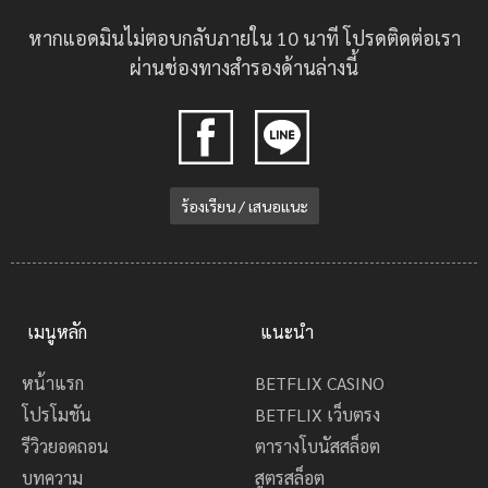
หากแอดมินไม่ตอบกลับภายใน 10 นาที โปรดติดต่อเรา
ผ่านช่องทางสำรองด้านล่างนี้
ร้องเรียน / เสนอแนะ
เมนูหลัก
แนะนำ
หน้าแรก
BETFLIX CASINO
โปรโมชัน
BETFLIX เว็บตรง
รีวิวยอดถอน
ตารางโบนัสสล็อต
บทความ
สูตรสล็อต