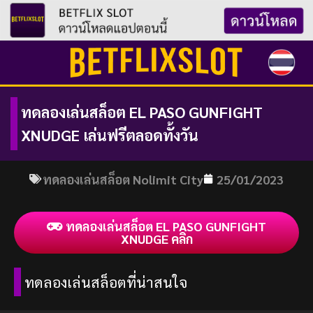
Skip
to
content
ทดลองเล่นสล็อต EL PASO GUNFIGHT
XNUDGE เล่นฟรีตลอดทั้งวัน
ทดลองเล่นสล็อต Nolimit City
25/01/2023
ทดลองเล่นสล็อต EL PASO GUNFIGHT
XNUDGE คลิก
ทดลองเล่นสล็อตที่น่าสนใจ