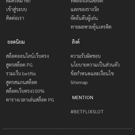
สมัครสมาชิก
ทดลองเล่นสล็อต
เข้าสู่ระบบ
แลกของรางวัล
ติดต่อเรา
จัดอันดับผู้เล่น
ทายผลหวยลุ้นเครดิต
ยอดนิยม
ลิงค์
สล็อตออนไลน์เว็บตรง
ความรับผิดชอบ
สูตรสล็อต PG
นโยบายความเป็นส่วนตัว
รวมเว็บ betflix
ข้อกำหนดและเงื่อนไข
สูตรสแกนสล็อต
Sitemap
สล็อตเว็บตรง100%
MENTION
ตารางเวลาเล่นสล็อต PG
#BETFLIXSLOT