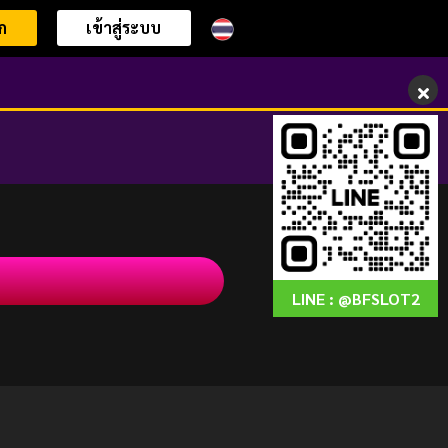
ก
เข้าสู่ระบบ
LINE : @BFSLOT2