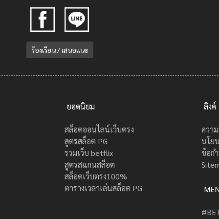
ร้องเรียน / เสนอแนะ
ยอดนิยม
ลิงค์
สล็อตออนไลน์เว็บตรง
ความ
สูตรสล็อต PG
นโยบ
รวมเว็บ betflix
ข้อก
สูตรสแกนสล็อต
Site
สล็อตเว็บตรง100%
ตารางเวลาเล่นสล็อต PG
MEN
#BE