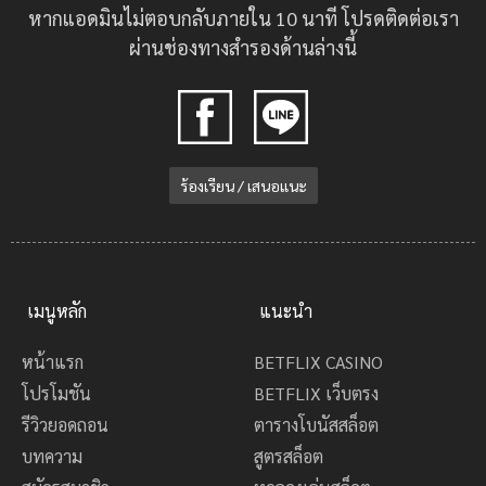
หากแอดมินไม่ตอบกลับภายใน 10 นาที โปรดติดต่อเรา
ผ่านช่องทางสำรองด้านล่างนี้
ร้องเรียน / เสนอแนะ
เมนูหลัก
แนะนำ
หน้าแรก
BETFLIX CASINO
โปรโมชัน
BETFLIX เว็บตรง
รีวิวยอดถอน
ตารางโบนัสสล็อต
บทความ
สูตรสล็อต