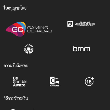
ใบอนุญาตโดย
ความรับผิดชอบ
วิธีการชำระเงิน