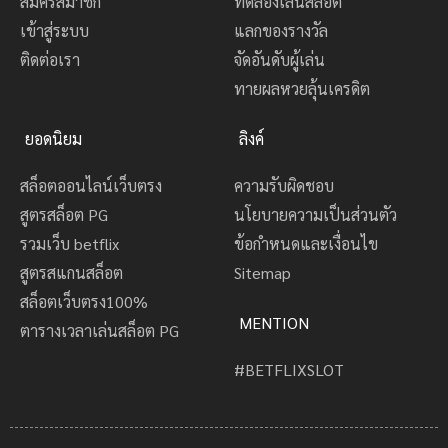
สมัครสมาชิก
ทดลองเล่นสล็อต
เข้าสู่ระบบ
แลกของรางวัล
ติดต่อเรา
จัดอันดับผู้เล่น
ทายผลหวยลุ้นเครดิต
ยอดนิยม
ลิงค์
สล็อตออนไลน์เว็บตรง
ความรับผิดชอบ
สูตรสล็อต PG
นโยบายความเป็นส่วนตัว
รวมเว็บ betflix
ข้อกำหนดและเงื่อนไข
สูตรสแกนสล็อต
Sitemap
สล็อตเว็บตรง100%
MENTION
ตารางเวลาเล่นสล็อต PG
#BETFLIXSLOT