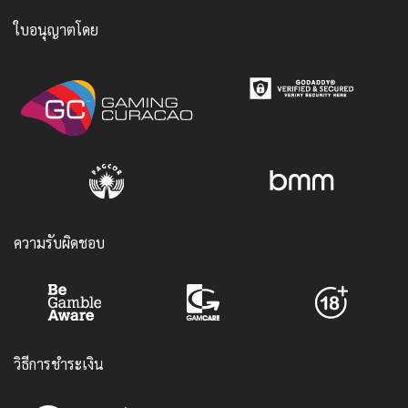
ใบอนุญาตโดย
ความรับผิดชอบ
วิธีการชำระเงิน