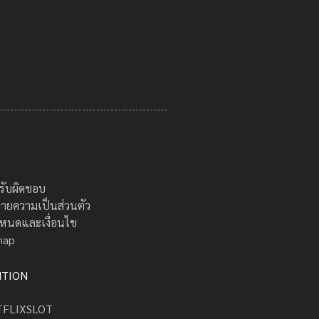
รับผิดชอบ
ายความเป็นส่วนตัว
ำหนดและเงื่อนไข
map
TION
TFLIXSLOT