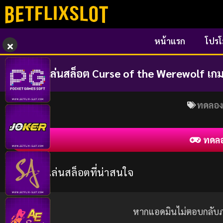
Skip
to
content
หน้าแรก
โปรโ
ทดลองเล่นสล็อต Curse of the Werewolf เก
ทดลองเ
ทดลอง
ทดลองเล่นสล็อตที่น่าสนใจ
หากแอดมินไม่ตอบกลับภา