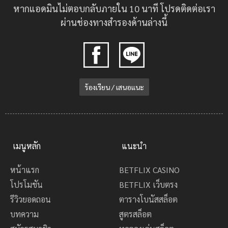
หากแอดมินไม่ตอบกลับภายใน 10 นาที โปรดติดต่อเรา
ผ่านช่องทางสำรองด้านล่างนี้
ร้องเรียน / เสนอแนะ
เมนูหลัก
แนะนำ
หน้าแรก
BETFLIX CASINO
โปรโมชัน
BETFLIX เว็บตรง
รีวิวยอดถอน
ตารางโบนัสสล็อต
บทความ
สูตรสล็อต