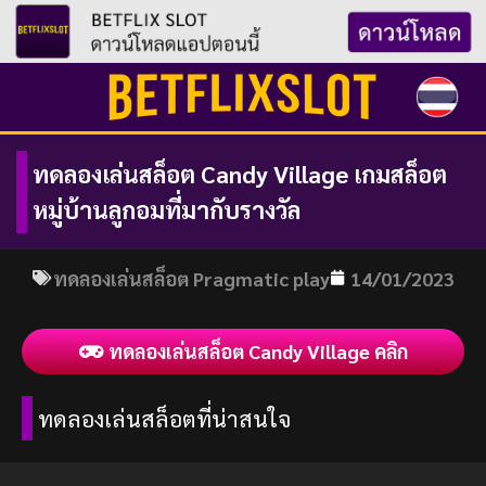
Skip
to
content
ทดลองเล่นสล็อต Candy Village เกมสล็อต
หมู่บ้านลูกอมที่มากับรางวัล
ทดลองเล่นสล็อต Pragmatic play
14/01/2023
ทดลองเล่นสล็อต Candy Village คลิก
ทดลองเล่นสล็อตที่น่าสนใจ