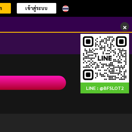
ก
เข้าสู่ระบบ
LINE : @BFSLOT2