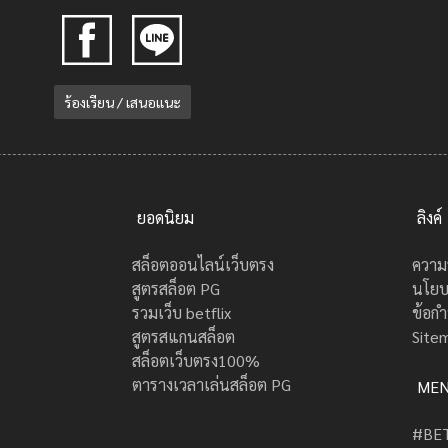
ร้องเรียน / เสนอแนะ
ยอดนิยม
ลิงค์
สล็อตออนไลน์เว็บตรง
ความ
สูตรสล็อต PG
นโยบ
รวมเว็บ betflix
ข้อก
สูตรสแกนสล็อต
Site
สล็อตเว็บตรง100%
ตารางเวลาเล่นสล็อต PG
MEN
#BE