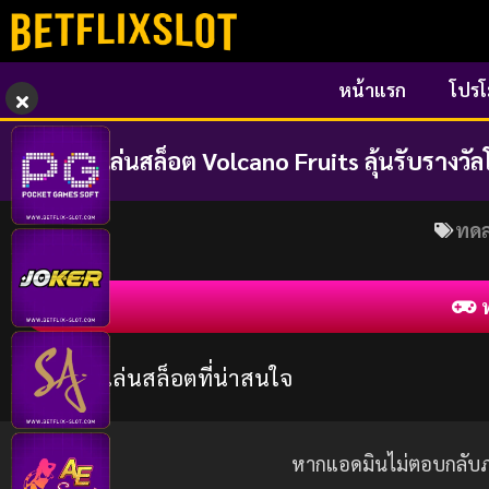
Skip
to
content
หน้าแรก
โปรโ
ทดลองเล่นสล็อต Volcano Fruits ลุ้นรับรางวัล
ทดล
ท
ทดลองเล่นสล็อตที่น่าสนใจ
หากแอดมินไม่ตอบกลับภา