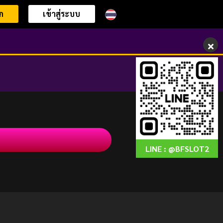
ก
เข้าสู่ระบบ
LINE : @BFSLOT2