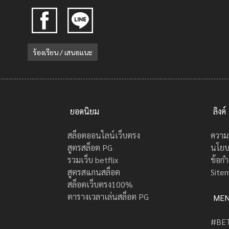
ร้องเรียน / เสนอแนะ
ยอดนิยม
ลิงค์
สล็อตออนไลน์เว็บตรง
ความ
สูตรสล็อต PG
นโยบ
รวมเว็บ betflix
ข้อก
สูตรสแกนสล็อต
Site
สล็อตเว็บตรง100%
ตารางเวลาเล่นสล็อต PG
MEN
#BE