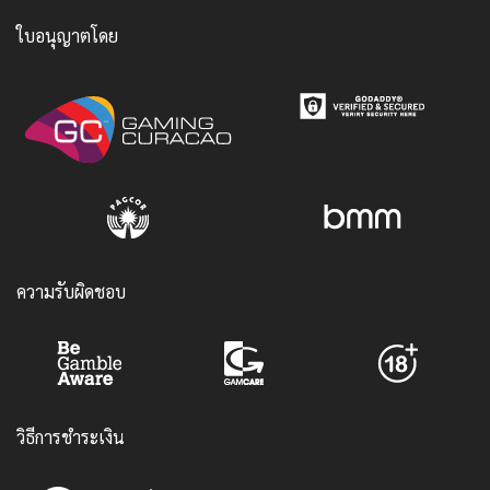
ใบอนุญาตโดย
ความรับผิดชอบ
วิธีการชำระเงิน