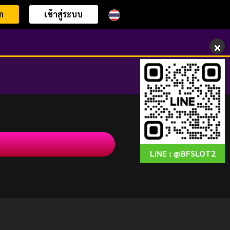
ก
เข้าสู่ระบบ
LINE : @BFSLOT2