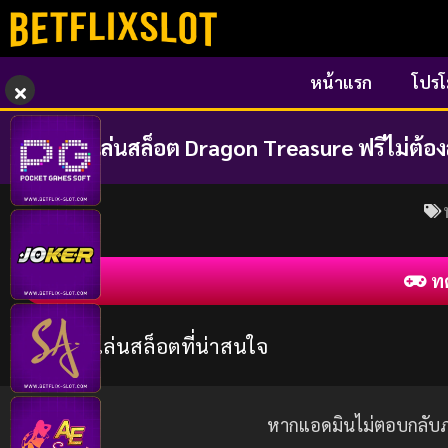
Skip
to
content
หน้าแรก
โปรโ
ทดลองเล่นสล็อต Dragon Treasure ฟรีไม่ต้อง
ทด
ทดลองเล่นสล็อตที่น่าสนใจ
หากแอดมินไม่ตอบกลับภา