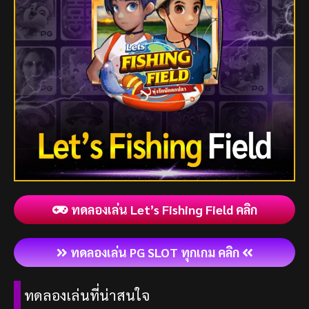
ทดลองเล่น Let’s Fishing Field คลิก
ทดลองเล่น PG SLOT ทุกเกม คลิก
ทดลองเล่นที่น่าสนใจ