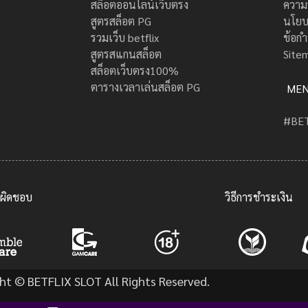
สล็อตออนไลน์เว็บตรง
ความ
สูตรสล็อต PG
นโยบ
รวมเว็บ betflix
ข้อก
สูตรสแกนสล็อต
Site
สล็อตเว็บตรง100%
ตารางเวลาเล่นสล็อต PG
MEN
#BE
บผิดชอบ
วิธีการชำระเงิน
ht © BETFLIX SLOT All Rights Reserved.