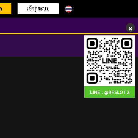
ก
เข้าสู่ระบบ
LINE : @BFSLOT2