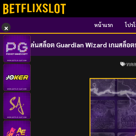
Skip
to
content
หน้าแรก
โปรโ
ทดลองเล่นสล็อต Guardian Wizard เกมสล็อ
ทดล