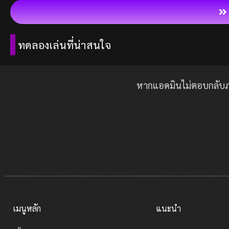
ทดลองเล่นที่น่าสนใจ
หากแอดมินไม่ตอบกลับภา
เมนูหลัก
แนะนำ