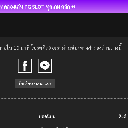
ทดลองเล่น PG SLOT ทุกเกม คลิก
ยใน 10 นาที โปรดติดต่อเราผ่านช่องทางสำรองด้านล่างนี้
ร้องเรียน / เสนอแนะ
ยอดนิยม
ลิงค์