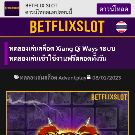
Skip
to
content
ทดลองเล่นสล็อต Xiang Qi Ways ระบบ
ทดลองเล่นเข้าใช้งานฟรีตลอดทั้งวัน
ทดลองเล่นสล็อต Advantplay
08/01/2023