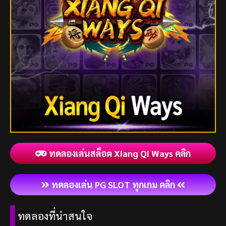
ทดลองเล่นสล็อต Xiang Qi Ways คลิก
ทดลองเล่น PG SLOT ทุกเกม คลิก
ทดลองที่น่าสนใจ