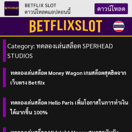
Skip
to
content
Category: ทดลองเล่นสล็อต SPERHEAD
STUDIOS
Page
Page
Page
ทดลองเล่นสล็อต Money Wagon เกมสล็อตสุดฮิตจาก
เว็บตรง Betflix
ทดลองเล่นสล็อต Hello Paris เพิ่มโอกาสในการทำเงิน
ได้มากขึ้น 100%