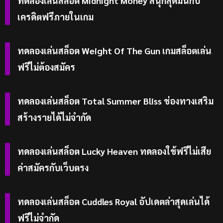
ทดลองเล่นสล็อต Midnight Money สนุกสุดมันกับ
เครดิตฟรีภายในเกม
ทดลองเล่นสล็อต Weight Of The Gun เกมสล็อตเล่น
ฟรีไม่ต้องสมัคร
ทดลองเล่นสล็อต Total Summer Bliss ช่องทางเสริม
สร้างรายได้ไม่จำกัด
ทดลองเล่นสล็อต Lucky Heaven ทดลองใช้ฟรีไม่เสีย
ค่าสมัครกับเว็บตรง
ทดลองเล่นสล็อต Cuddles Royal อัปเดตล่าสุดเล่นได้
ฟรีไม่จำกัด