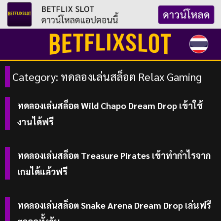
Skip
to
content
Category: ทดลองเล่นสล็อต Relax Gaming
Page
Page
Page
ทดลองเล่นสล็อต Wild Chapo Dream Drop เข้าใช้
งานได้ฟรี
ทดลองเล่นสล็อต Treasure Pirates เข้าทำกำไรจาก
เกมได้แล้วฟรี
ทดลองเล่นสล็อต Snake Arena Dream Drop เล่นฟรี