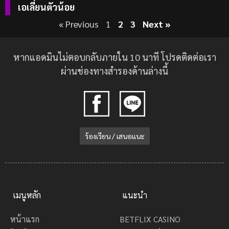
เอเลี่ยนตัวน้อย
« Previous
1
2
3
Next »
หากแอดมินไม่ตอบกลับภายใน 10 นาที โปรดติดต่อเรา
ผ่านช่องทางสำรองด้านล่างนี้
ร้องเรียน / เสนอแนะ
เมนูหลัก
แนะนำ
หน้าแรก
BETFLIX CASINO