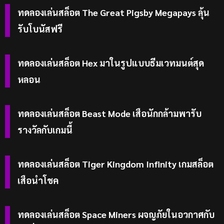
ทดลองเล่นสล็อต The Great Pigsby Megapays ลุ้น
รับโบนัสฟรี
ทดลองเล่นสล็อต Hex มาในรูปแบบธีมเวทมนต์สุด
หลอน
ทดลองเล่นสล็อต Beast Mode เสือนักกล้ามพารับ
รางวัลกับเกมนี้
ทดลองเล่นสล็อต Tiger Kingdom Infinity เกมสล็อต
เสือนำโชค
ทดลองเล่นสล็อต Space Miners ผจญภัยในอวกาศกับ