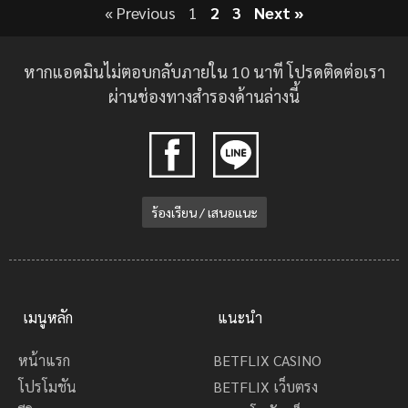
« Previous
1
2
3
Next »
หากแอดมินไม่ตอบกลับภายใน 10 นาที โปรดติดต่อเรา
ผ่านช่องทางสำรองด้านล่างนี้
ร้องเรียน / เสนอแนะ
เมนูหลัก
แนะนำ
หน้าแรก
BETFLIX CASINO
โปรโมชัน
BETFLIX เว็บตรง