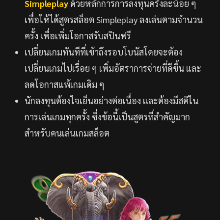
Simpleplay
ด้วยหลักการการลงทุนครั้งละน้อย ๆ
เพื่อให้ได้สูตรสล็อต Simpleplay ลงเล่นตามจำนวน
ครั้ง เพื่อเพิ่มโอกาสรับสปินฟรี
เปลี่ยนเกมทันทีที่เข้าถึงรอบโบนัสโดยจะต้อง
เปลี่ยนเกมไปเรื่อย ๆ เพิ่มอัตราการจ่ายที่ดีขึ้น และ
ลดโอกาสแพ้เกมเดิม ๆ
นักลงทุนต้องใจเย็นอย่างต่อเนื่อง และต้องมีสติใน
การเล่นเกมทุกครั้ง ซึ่งข้อนี้เป็นสูตรที่สำคัญมาก
สำหรับคนเล่นเกมสล็อต