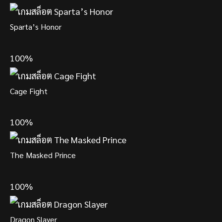
Sparta’s Honor
100%
Cage Fight
100%
The Masked Prince
100%
Dragon Slayer