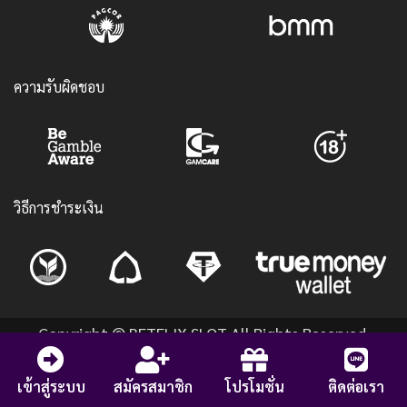
ความรับผิดชอบ
วิธีการชำระเงิน
Copyright © BETFLIX SLOT All Rights Reserved.
เข้าสู่ระบบ
สมัครสมาชิก
โปรโมชั่น
ติดต่อเรา