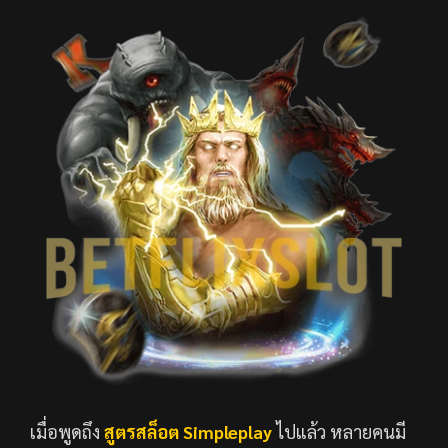
เมื่อพูดถึง
สูตรสล็อต Simpleplay
ไปแล้ว หลายคนมี