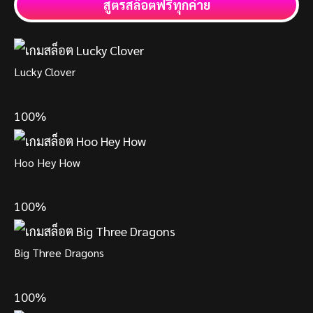
สูตรสล็อตฟรีทุกค่าย
Lucky Clover
100%
Hoo Hey How
100%
Big Three Dragons
100%