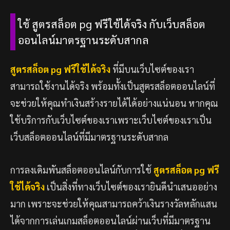
ใช้ สูตรสล็อต pg ฟรีใช้ได้จริง กับเว็บสล็อต
ออนไลน์มาตรฐานระดับสากล
สูตรสล็อต pg ฟรีใช้ได้จริง
ที่มีบนเว็บไซต์ของเรา
สามารถใช้งานได้จริง พร้อมทั้งเป็นสูตรสล็อตออนไลน์ที่
จะช่วยให้คุณทำเงินสร้างรายได้ได้อย่างแน่นอน หากคุณ
ใช้บริการกับเว็บไซต์ของเราเพราะเว็บไซต์ของเราเป็น
เว็บสล็อตออนไลน์ที่มีมาตรฐานระดับสากล
การลงเดิมพันสล็อตออนไลน์กับการใช้
สูตรสล็อต pg ฟรี
ใช้ได้จริง
เป็นสิ่งที่ทางเว็บไซต์ของเรายินดีนำเสนออย่าง
มาก เพราะจะช่วยให้คุณสามารถคว้าเงินรางวัลหลักแสน
ได้จากการเล่นเกมสล็อตออนไลน์ผ่านเว็บที่มีมาตรฐาน