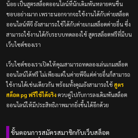
น้อย เป็นสูตรสล็อตออนไลน์ที่นักเดิมพันหลายคนชื่น
ชอบอย่างมาก เพราะนอกจากจะใช้งานได้กับค่ายสล็อต
ออนไลน์พีจี ยังสามารถใช้ได้กับค่ายเกมสล็อตค่ายอื่น ซึ่ง
สามารถใช้งานได้กับระบบทดลองใช้ สูตรสล็อตฟรีที่มีบน
เว็บไซต์ของเรา
เว็บไซต์ของเราเปิดให้คุณสามารถทดลองเล่นเกมสล็อต
ออนไลน์ได้ฟรี ไม่เพียงแต่ในค่ายพีจีแต่ค่ายอื่นก็สามารถ
ใช้งานได้เช่นเดียวกัน พร้อมทั้งคุณยังสามารถใช้
สูตร
สล็อต pg ฟรีใช้ได้จริง
ควบคู่ไปกับการลงเดิมพันสล็อต
ออนไลน์ให้มีประสิทธิภาพมากยิ่งขึ้นได้อีกด้วย
ขั้นตอนการสมัครสมาชิกกับเว็บสล็อต