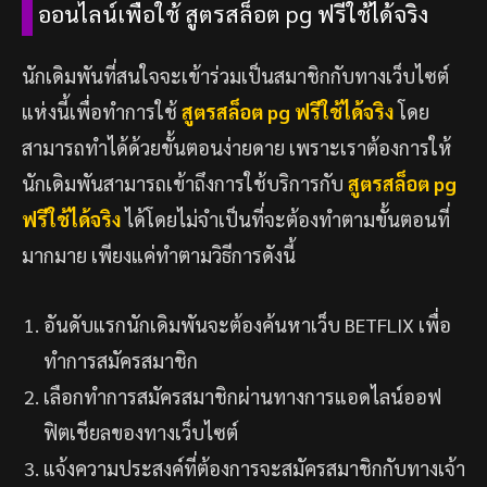
ออนไลน์เพื่อใช้ สูตรสล็อต pg ฟรีใช้ได้จริง
นักเดิมพันที่สนใจจะเข้าร่วมเป็นสมาชิกกับทางเว็บไซต์
แห่งนี้เพื่อทำการใช้
สูตรสล็อต pg ฟรีใช้ได้จริง
โดย
สามารถทำได้ด้วยขั้นตอนง่ายดาย เพราะเราต้องการให้
นักเดิมพันสามารถเข้าถึงการใช้บริการกับ
สูตรสล็อต pg
ฟรีใช้ได้จริง
ได้โดยไม่จำเป็นที่จะต้องทำตามขั้นตอนที่
มากมาย เพียงแค่ทำตามวิธีการดังนี้
อันดับแรกนักเดิมพันจะต้องค้นหาเว็บ BETFLIX เพื่อ
ทำการสมัครสมาชิก
เลือกทำการสมัครสมาชิกผ่านทางการแอดไลน์ออฟ
ฟิตเชียลของทางเว็บไซต์
แจ้งความประสงค์ที่ต้องการจะสมัครสมาชิกกับทางเจ้า