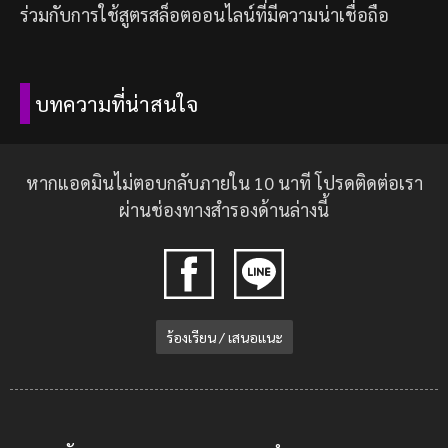
ร่วมกับการใช้สูตรสล็อตออนไลน์ที่มีความน่าเชื่อถือ
บทความที่น่าสนใจ
หากแอดมินไม่ตอบกลับภายใน 10 นาที โปรดติดต่อเรา
ผ่านช่องทางสำรองด้านล่างนี้
ร้องเรียน / เสนอแนะ