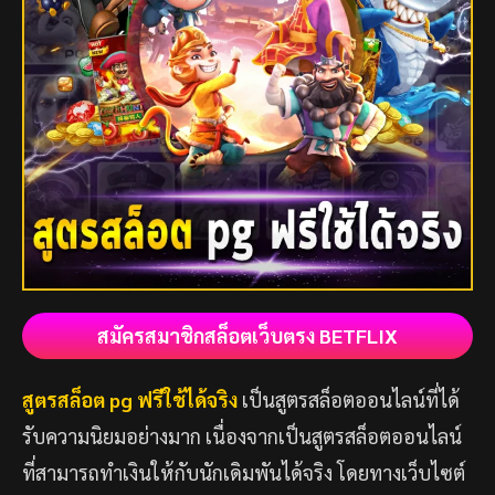
สมัครสมาชิกสล็อตเว็บตรง BETFLIX
สูตรสล็อต pg ฟรีใช้ได้จริง
เป็นสูตรสล็อตออนไลน์ที่ได้
รับความนิยมอย่างมาก เนื่องจากเป็นสูตรสล็อตออนไลน์
ที่สามารถทำเงินให้กับนักเดิมพันได้จริง โดยทางเว็บไซต์