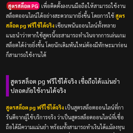
สูตรสล็อต PG
เพื่อติดตั้งลงบนมือถือให้สามารถใช้งาน
สล็อตออนไลน์ได้อย่างสะดวกมากยิ่งขึ้น โดยการใช้
สูตร
สล็อต pg ฟรีใช้ได้จริง
เซียนพนันออนไลน์ทั้งหลาย
แนะนำว่าหากใช้สูตรนี้จะสามารถทำเงินจากการเล่นเกม
สล็อตได้ง่ายยิ่งขึ้น โดยนักเดิมพันใหม่ต้องมีทักษะมาก่อน
ก็สามารถใช้งานได้
สูตรสล็อต pg ฟรีใช้ได้จริง เชื่อถือได้แม่นยำ
ปลอดภัยใช้งานได้จริง
สูตรสล็อต pg ฟรีใช้ได้จริง
เป็นสูตรสล็อตออนไลน์ที่กา
รันตีจากผู้ใช้บริการจริง ว่าเป็นสูตรสล็อตออนไลน์ที่เชื่อ
ถือได้มีความแม่นยำ พร้อมทั้งสามารถทำเงินได้แม้ลงทุน